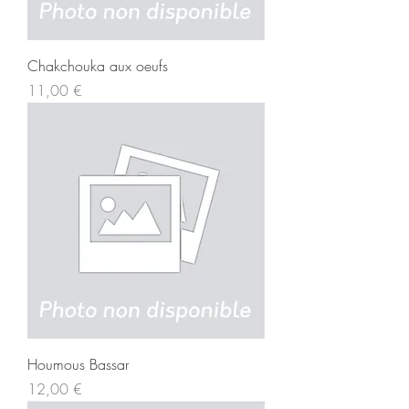
Chakchouka aux oeufs
Prix
11,00 €
Houmous Bassar
Prix
12,00 €