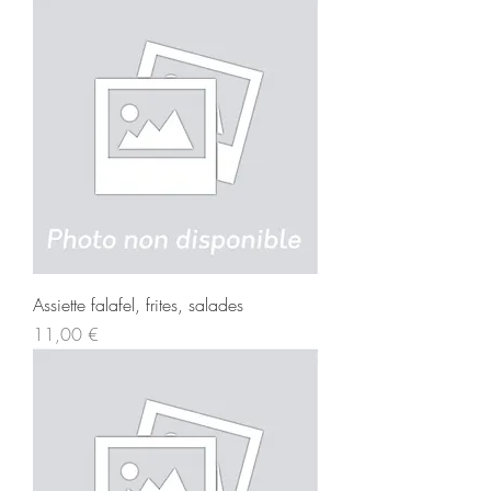
Assiette falafel, frites, salades
Prix
11,00 €