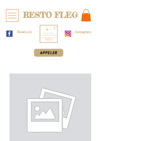
RESTO FLEG
Facebook
Instagram
APPELER