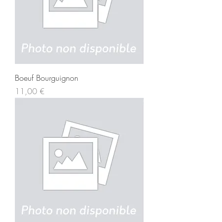
Boeuf Bourguignon
Prix
11,00 €