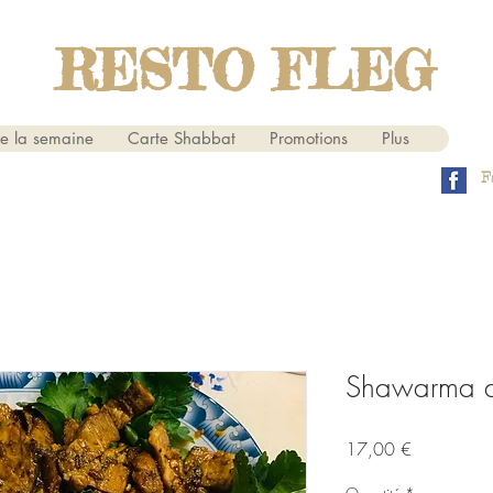
RESTO FLEG
e la semaine
Carte Shabbat
Promotions
Plus
F
Shawarma 
Prix
17,00 €