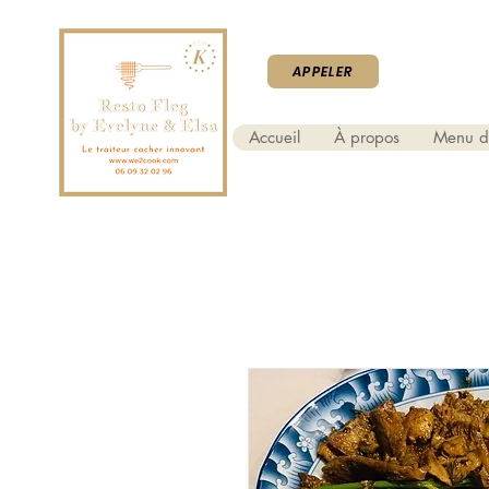
APPELER
Accueil
À propos
Menu d