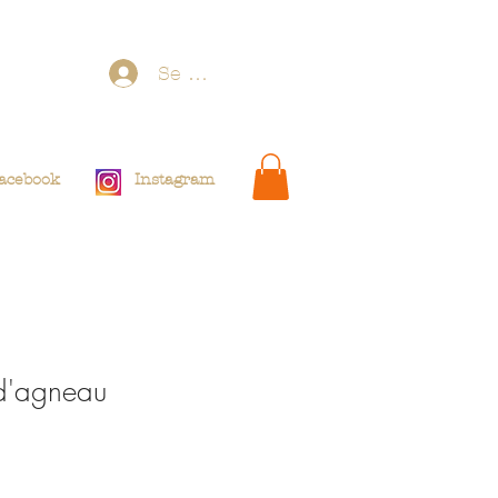
Se connecter
acebook
Instagram
d'agneau