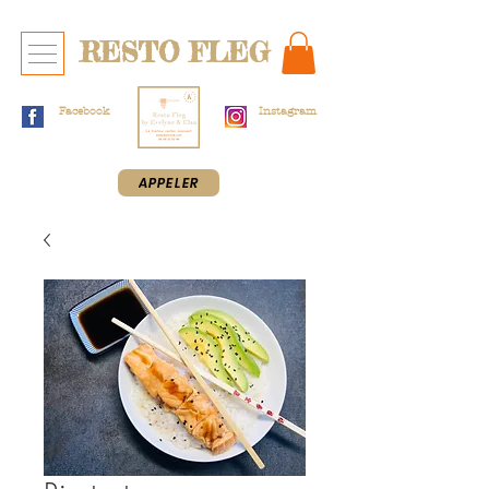
RESTO FLEG
Facebook
Instagram
APPELER