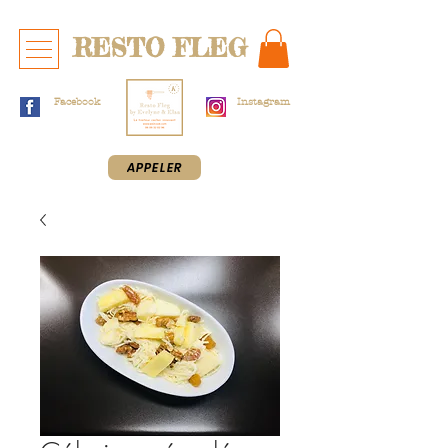
RESTO FLEG
Facebook
Instagram
APPELER